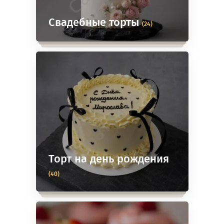
Свадебные торты
(24)
Торт на день рождения
(40)